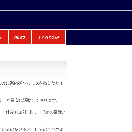
ル
NEWS
よくあるQ&A
の方に案内状やお礼状を出したりす
で、を目安に活動しております。
す。休みも週2日あり、ほかの部活よ
でいるのを見ると、自分のことのよ