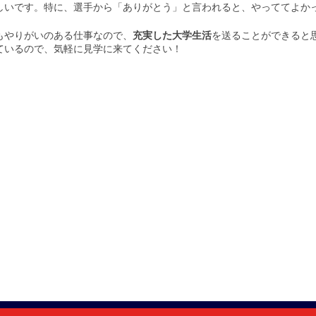
しいです。特に、選手から「ありがとう」と言われると、やっててよか
やりがいのある仕事なので、
充実した大学生活
を送ることができると
ているので、気軽に見学に来てください！