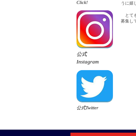
Click!
うに嬉
とても
募集し
公式
Instagram
公式Twitter